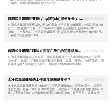
(nèi)容，確保閥門能夠正確安裝并安…
自閉式泄爆閥的響應(yīng)時(shí)間是多長(zhǎng)？
[2024/04/24]
自閉式泄爆閥的響應(yīng)時(shí)間取決于多個(gè)因素，包括其設(shè)
計(jì)、制造質(zhì)量、工作環(huán)境以及所需的安全標(biāo)準
(zhǔn)。一般來說，自閉式泄爆閥應(yīng)該具有快速響應(yīng)的能力，
以在發(fā)生危險(xiǎn)…
自閉式泄爆閥在哪些方面存在潛在的問題或局限性？
[2024/04/19]
自閉式泄爆閥作為安全裝置，需要定期維護(hù)和檢查以確保其正常運
(yùn)行。維護(hù)可能涉及到密封件更換、清洗、校準(zhǔn)等工作，需
要專業(yè)人員進(jìn)行操作，可能增加維護(hù)成本和…
水冷式高溫蝶閥的工作溫度范圍是多少？
[2024/04/19]
水冷式高溫蝶閥通常設(shè)計(jì)用于高溫環(huán)境下的工作，其工作
溫度范圍一般在300°C至700°C之間，具體的工作溫度范圍可能會(huì)根
據(jù)不同的設(shè)計(jì)和制造標(biāo)準(zhǔn)有所不同，因此在選…